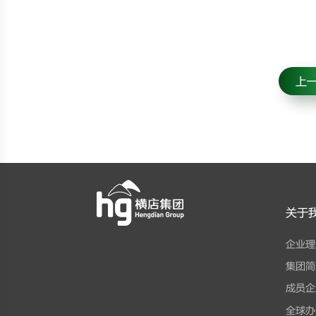
上
关于
企业理
集团简
成员企
全球办