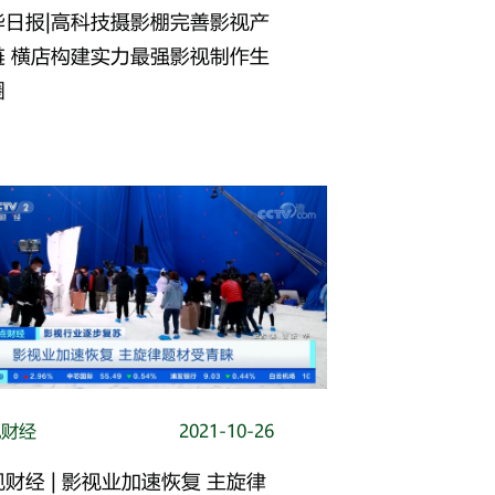
华日报|高科技摄影棚完善影视产
链 横店构建实力最强影视制作生
圈
视财经
2021-10-26
财经 | 影视业加速恢复 主旋律