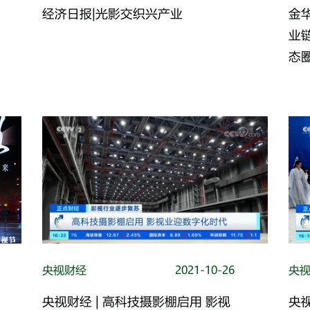
经济日报|光影交织兴产业
金
业
态
央视财经
2021-10-26
央
央视财经 | 高科技摄影棚启用 影视
央视