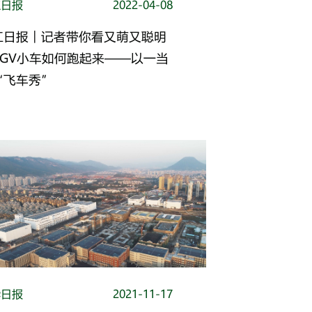
江日报
2022-04-08
江日报︱记者带你看又萌又聪明
AGV小车如何跑起来——以一当
“飞车秀”
华日报
2021-11-17