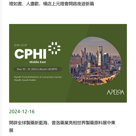
燈如晝、人盡歡，橫店上元燈會開啟夜遊新篇
2024-12-16
開辟全球製藥新藍海，普洛藥業亮相世界製藥原料展中東
展