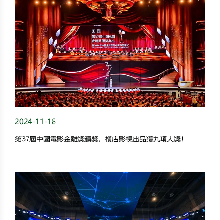
2024-11-18
第37屆中國電影金雞獎頒獎，橫店影視出品獲九項大獎！