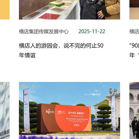
横店集团传媒发展中心
2025-11-22
横
横店人的游园会，说不完的何止50
“
年情谊
年