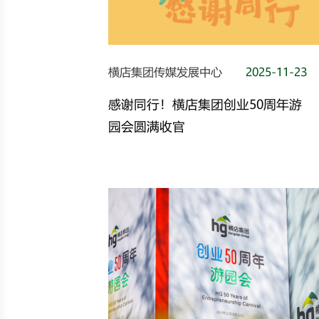
横店集团传媒发展中心
2025-11-23
感谢同行！横店集团创业50周年游
园会圆满收官