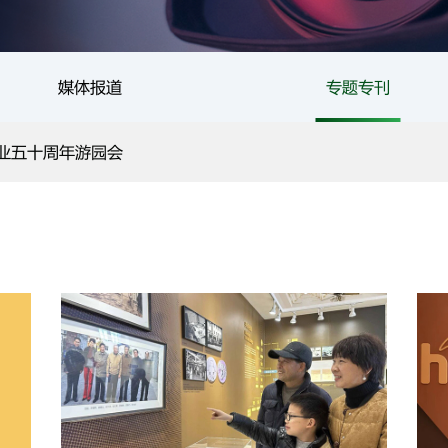
媒体报道
专题专刊
业五十周年游园会