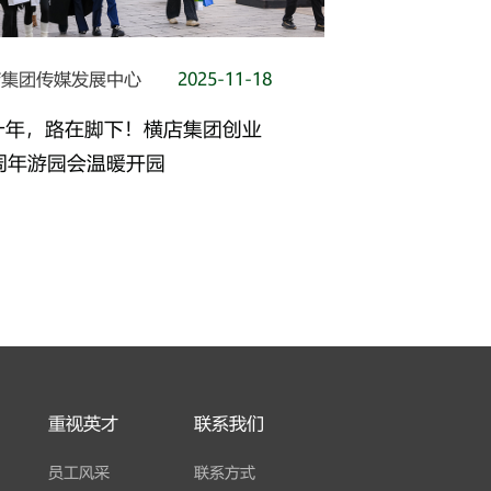
店集团传媒发展中心
2025-11-18
十年，路在脚下！横店集团创业
0周年游园会温暖开园
重视英才
联系我们
员工风采
联系方式