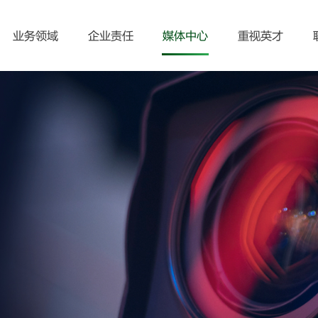
业务领域
企业责任
媒体中心
重视英才