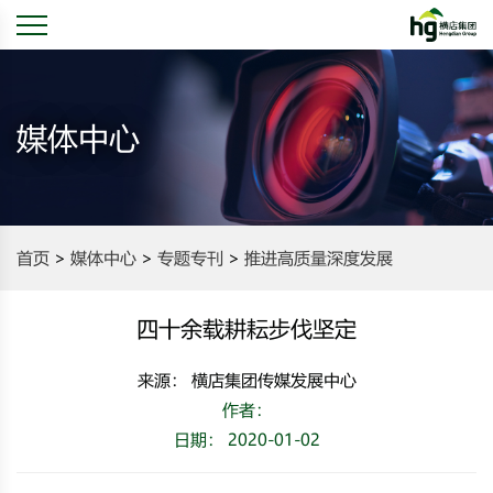
媒体中心
首页
媒体中心
专题专刊
推进高质量深度发展
四十余载耕耘步伐坚定
来源： 横店集团传媒发展中心
作者：
日期： 2020-01-02