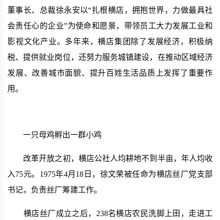
董事长、总裁徐永安以“扎根横店，拥抱世界，力做最具社
会责任心的企业”为使命和愿景，带领员工大力发展工业和
影视文化产业。多年来，横店集团除了发展经济，积极纳
税、提供就业岗位，还努力服务城镇建设，在推动区域经济
发展、改善城市面貌、提升百姓生活品质上发挥了重要作
用。
一只母鸡孵出一群小鸡
改革开放之初，横店公社人均耕地不到半亩，年人均收
入75元。1975年4月18日，徐文荣被任命为横店丝厂党支部
书记，负责丝厂筹建工作。
横店丝厂成立之后，238名横店农民洗脚上田，走进工