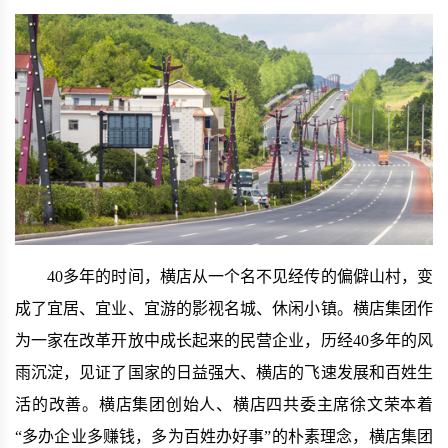
40多年的时间，横店从一个名不见经传的偏僻山村，变
成了宜居、宜业、宜游的影视名城、休闲小镇。横店集团作
为一家在改革开放中成长起来的民营企业，历经40多年的风
雨沉淀，见证了国家的日益强大、横店的飞速发展和百姓生
活的改善。横店集团创始人、横店四共委主席徐文荣本着
“多办企业多赚钱，多为百姓办好事”的朴素理念，横店集团