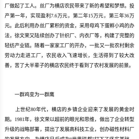
厂做起了工人。丝厂为横店农民带来了新的希望和梦想。投
产第一年，实现盈利7.6万元，第二年15万元，第三年36万
元。此后利用办丝厂累积的资金，采用母鸡下蛋孵小鸡的办
法，徐文荣又陆续创办了针织厂、内衣厂等，构建了完整的
轻纺产业链。随着一家家工厂的开办，一批又一批农村剩余
劳动力走进工厂，农民收入飞速增长，生活得到了较大改
善，苦了大半辈子的横店农民终于看到了农村发展的前景。
一群鸡变为一群鹰
上世纪80年代，横店的乡镇企业迎来了发展的黄金时
期。1981年，徐文荣以超前的眼光和思维，做出了企业转型
升级的战略部署，提出了发展高科技工业，创办磁性材料厂