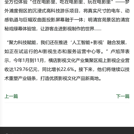
全方位体验“住在电影里、吃在电影里、玩在电影里”——梦
外滩度假区的沉浸式高科技游乐项目，将真实尺寸的电车、动
感轨道与巨幅双曲面投影屏幕融于一体；明清宫苑景区的清宫
秘戏绿幕体验馆，让游客走进影视制作的世界……
“聚力科技赋能，我们还在推进‘人工智能+影视’融合发展，
如正在试运行的AI影视生态和服务运营中心等。”卢旭萍表
示，今年1月到11月，横店影视文化产业集聚区规上影视企业营
收达129.76亿元，同比增长22.6%。接下来，他们将继续以技
术重塑产业链条，打造优质影视文化产品新高地。
上一篇
下一篇