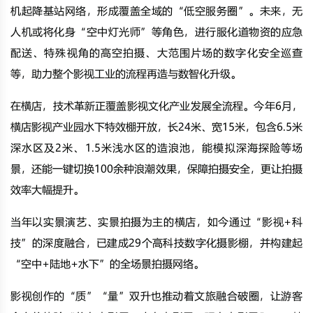
机起降基站网络，形成覆盖全域的“低空服务圈”。未来，无
人机或将化身“空中灯光师”等角色，进行服化道物资的应急
配送、特殊视角的高空拍摄、大范围片场的数字化安全巡查
等，助力整个影视工业的流程再造与数智化升级。
在横店，技术革新正覆盖影视文化产业发展全流程。今年6月，
横店影视产业园
水下特效棚开放，长24米、宽15米，包含6.5米
深水区及2米、1.5米浅水区的造浪池，能模拟深海探险等场
景，还能一键切换100余种浪潮效果，保障拍摄安全，更让拍摄
效率大幅提升。
当年以实景演艺、实景拍摄为主的横店，如今通过“影视+科
技”的深度融合，已建成29个高科技数字化摄影棚，并构建起
“空中+陆地+水下”的全场景拍摄网络。
影视创作的“质”“量”双升也推动着文旅融合破圈，让游客