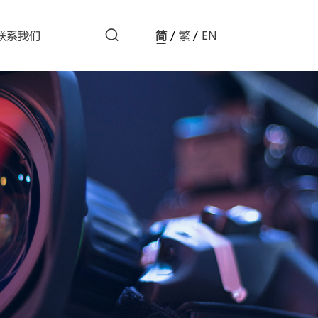
联系我们
简
/
繁
/
EN