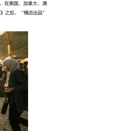
线，在美国、加拿大、澳
球》之后，“横店出品”