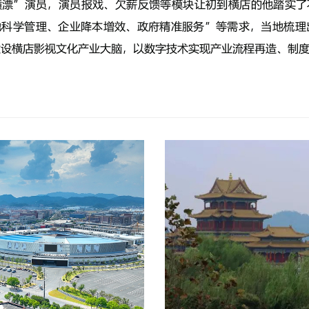
横漂”演员，演员报戏、欠薪反馈等模块让初到横店的他踏实了
科学管理、企业降本增效、政府精准服务”等需求，当地梳理
建设横店影视文化产业大脑，以数字技术实现产业流程再造、制