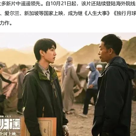
众多新片中遥遥领先。自10月21日起，该片还陆续登陆海外院
、爱尔兰、新加坡等国家上映，成为继《人生大事》《独行月
力作。