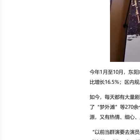
今年1月至10月，东阳
比增长16.5％；区内规
如今，每天都有大量剧
了“梦外滩”等270
源，又有热情、细心、
“以前当群演要去演员