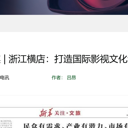
 | 浙江横店：打造国际影视文
日电讯
作者： 吕昂