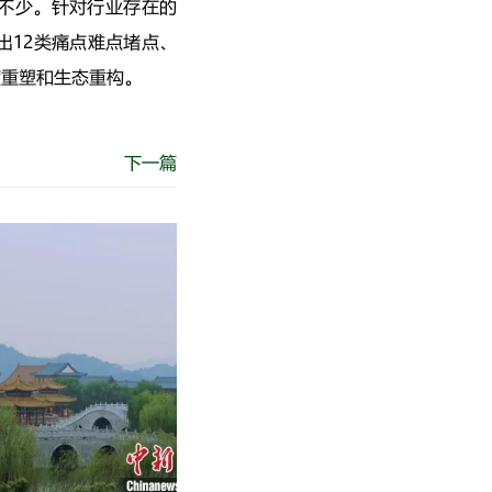
不少。针对行业存在的
出12类痛点难点堵点、
度重塑和生态重构。
下一篇