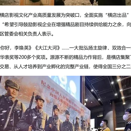
横店影视文化产业高质量发展为突破口，全面实施“横店出品
“希望引导鼓励影视企业在增强精品剧目持续供给能力之余，
区管委会相关负责人表示。
你好，李焕英》《大江大河》……一大批弘扬主旋律、双效合
华表奖等200多个奖项。源源不断的精品力作背后，是横店集聚了
交易、从人才培养到产业孵化的完整产业链，使得全国三分之二