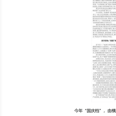
今年“国庆档”，由横