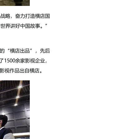
”战略，奋力打造横店国
向世界讲好中国故事。”
一的“横店出品”，先后
1500余家影视企业，
影视作品出自横店。