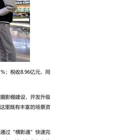
％；税收8.96亿元，同
字摄影棚建设，开发升级
，这里既有丰富的场景资
日通过“横影通”快速完