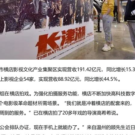
市横店影视文化产业集聚区实现营收191.42亿元，同比增长15.3
上影视企业54家，实现营收88.92亿元，同比增长44.5％。
组在横店拍戏。为强化拍摄服务功能，横店不断加快高科技数
余个电影级革命题材所需场景。“我们就是冲着横店的配套来的
周到的服务。”已在横店拍了20多年戏的导演高希希说。
公会排队办证，现在手机上就能办了。”来自温州的顾先生近