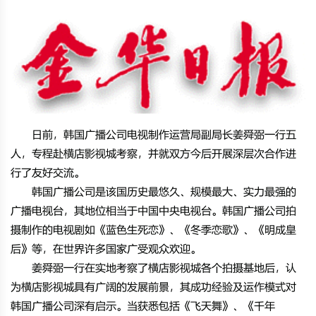
日前，韩国广播公司电视制作运营局副局长姜舜弼一行五
人，专程赴横店影视城考察，并就双方今后开展深层次合作进
行了友好交流。
韩国广播公司是该国历史最悠久、规模最大、实力最强的
广播电视台，其地位相当于中国中央电视台。韩国广播公司拍
摄制作的电视剧如《蓝色生死恋》、《冬季恋歌》、《明成皇
后》等，在世界许多国家广受观众欢迎。
姜舜弼一行在实地考察了横店影视城各个拍摄基地后，认
为横店影视城具有广阔的发展前景，其成功经验及运作模式对
韩国广播公司深有启示。当获悉包括《飞天舞》、《千年