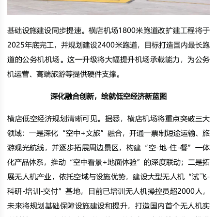
基础设施建设同步提速。横店机场1800米跑道改扩建工程将于
2025年底完工，并规划建设2400米跑道，目标打造国内最长跑
道的公务机机场。这一升级将大幅提升机场承载能力，为公务
机运营、高端旅游等提供硬件支撑。
深化融合创新，绘就低空经济新蓝图
横店低空经济规划清晰可见。据悉，横店机场将重点突破三大
领域：一是深化“空中+文旅”融合，开通一票制短途运输、旅
游观光航线，并逐步拓展周边景区，构建“空-地-住-餐”一体
化产品体系，推动“空中看景+地面体验”的深度联动；二是拓
展无人机产业，依托空域与设施优势，建设大型无人机“试飞-
科研-培训-交付”基地，目前已培训无人机操控员超2000人，
未来将规划基础保障设施建设和提升，打造国内首个无人机实