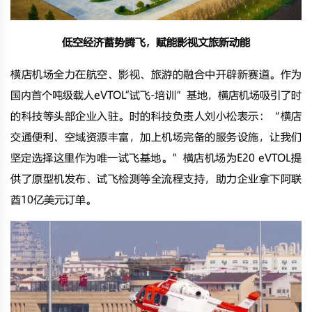
低空经济蓄势腾飞，赋能影视文旅新动能
横店机场全力在航空、影视、旅游的融合中开辟新赛道。作为
国内首个吨级载人
eVTOL
“试飞-培训”基地，横店机场吸引了时
的科技等头部企业入驻。时的科技负责人刘小松表示：“横店
交通便利、空域资源丰富，加上机场完备的服务设施，让我们
坚定选择这里作为唯一试飞基地。”横店机场为E20 eVTOL提
供了原型机发布、试飞检测等全流程支持，助力企业拿下阿联
酋10亿美元订单。