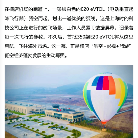
在横店机场的跑道上，一架银白色的E20 eVTOL（电动垂直起
降飞行器）腾空而起，划出一道优美的弧线。这是上海时的科
技公司正在进行的试飞场景，工作人员紧盯数据屏幕，记录着
每一次飞行的参数。不久后，首批350架E20 eVTOL将从这里
启航，飞往海外市场。这一幕，正是横店“航空+影视+旅游”
低空经济蓬勃发展的生动写照。