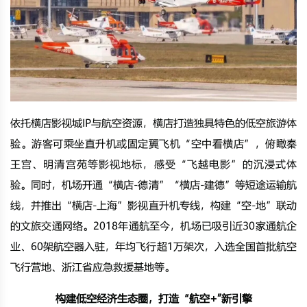
依托
横店影视城
IP与航空资源，横店打造独具特色的低空旅游体
验。游客可乘坐直升机或
固定翼飞机
“空中看横店”，俯瞰秦
王宫、明清宫苑等影视地标，感受“飞越电影”的沉浸式体
验。同时，机场开通“横店-德清”“横店-建德”等短途运输航
线，并推出“横店-上海”影视直升机专线，构建“空-地”联动
的文旅交通网络。2018年通航至今，机场已吸引近30家通航企
业、60架航空器入驻，年均飞行超1万架次，入选全国首批航空
飞行营地、浙江省应急救援基地等。
构建低空经济生态圈，打造“航空+”新引擎