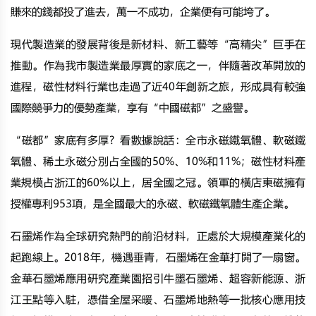
賺來的錢都投了進去，萬一不成功，企業便有可能垮了。
現代製造業的發展背後是新材料、新工藝等“高精尖”巨手在
推動。作為我市製造業最厚實的家底之一，伴隨著改革開放的
進程，磁性材料行業也走過了近40年創新之旅，形成具有較強
國際競爭力的優勢產業，享有“中國磁都”之盛譽。
“磁都”家底有多厚？看數據說話：全市永磁鐵氧體、軟磁鐵
氧體、稀土永磁分別占全國的50%、10%和11%；磁性材料產
業規模占浙江的60%以上，居全國之冠。領軍的橫店東磁擁有
授權專利953項，是全國最大的永磁、軟磁鐵氧體生產企業。
石墨烯作為全球研究熱門的前沿材料，正處於大規模產業化的
起跑線上。2018年，機遇垂青，石墨烯在金華打開了一扇窗。
金華石墨烯應用研究產業園招引牛墨石墨烯、超容新能源、浙
江王點等入駐，憑借全屋采暖、石墨烯地熱等一批核心應用技