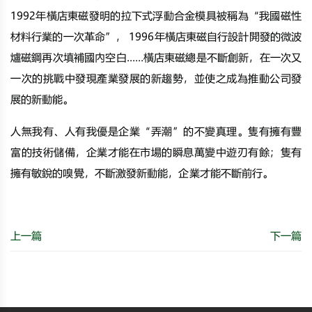
1992年橫店東磁發明的拉下式浮動合金模具被稱為“我國磁性
材料行業的一次革命”， 1996年橫店東磁自行設計開發的微波
爐磁鋼再次填補國內空白……橫店東磁總是不斷創新，在一次又
一次的挑戰中發現產業發展的新趨勢，並使之成為推動公司發
展的新動能。
人無我有、人有我優是企業“弄潮”的不變真理。隻有擁有豐
富的技術儲備，企業才能在市場的瞬息萬變中遊刃有餘；隻有
擁有敏銳的嗅覺，不斷激發新動能，企業才能不斷前行。
上一篇
下一篇