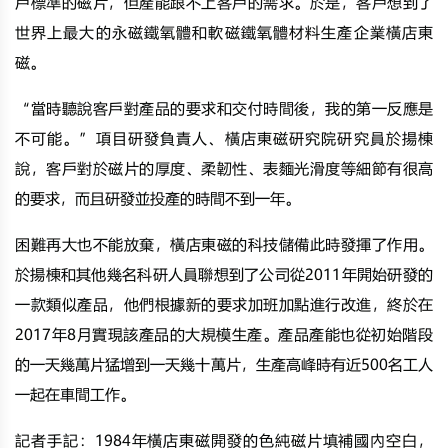
戶標準的磁片，但產能跟不上客戶的需求。於是，客戶想到了
世界上最大的永磁鐵氧體和軟磁鐵氧體材料生產企業橫店東
磁。
“當時聽說客戶對產品的要求和交付時間後，我的第一反應是
不可能。”項目研發負責人、橫店東磁研究院研究員於揚棟
說，客戶對於磁片的厚度、柔韌性、表麵光滑度等細節有很高
的要求，而且研發並投產的時間不到一年。
困難再大也不能放棄，橫店東磁的科技儲備此時發揮了作用。
於揚棟和其他幾名科研人員聯想到了公司從2011年開始研發的
一款類似產品，他們根據新的要求加班加點進行改進，終於在
2017年8月實現該產品的大規模生產。產品產能也從初始階段
的一天幾萬片猛增到一天幾十萬片，生產高峰時有近500名工人
一起在車間工作。
記者手記：1984年橫店東磁開發的色純磁片填補國內空白，