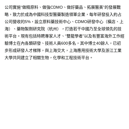
公司實施“做精原料、做強CDMO、做好藥品、拓展醫美”的發展戰
略，致力於成為中國科技型醫藥製造領軍企業，每年研發投入約占
公司營收的5%，設立原料藥技術中心、CDMO研發中心（橫店、上
海）、藥物製劑研究院（杭州），打造若干中國乃至全球領先的技
術平台。現有包括特聘專家人才、“雙龍學者”以及有豐富海外工作經
驗博士在內各類研發、技術人員600多名，其中博士40餘人，已初
步形成研發人才梯隊，與上海交大，上海應用技術大學及浙江工業
大學共同建立了相關生物，化學和工程技術平台。