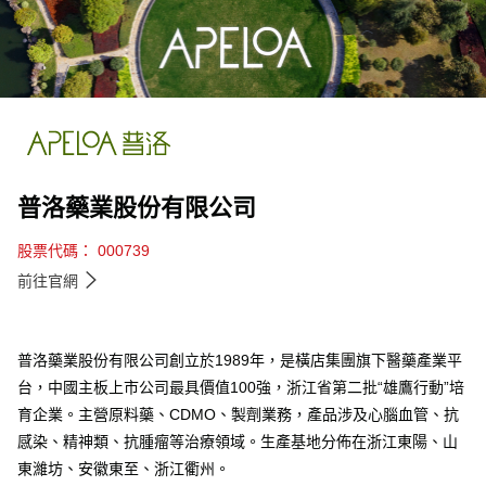
普洛藥業股份有限公司
股票代碼： 000739
前往官網
普洛藥業股份有限公司創立於1989年，是橫店集團旗下醫藥產業平
台，中國主板上市公司最具價值100強，浙江省第二批“雄鷹行動”培
育企業。主營原料藥、CDMO、製劑業務，產品涉及心腦血管、抗
感染、精神類、抗腫瘤等治療領域。生產基地分佈在浙江東陽、山
東濰坊、安徽東至、浙江衢州。